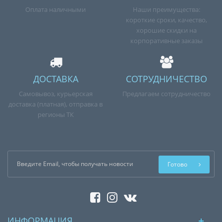
Оплата наличными
Наши преимущества:
короткие сроки, качество,
хорошие скидки на
корпоративные заказы
ДОСТАВКА
СОТРУДНИЧЕСТВО
Самовывоз, курьерская
Предлагаем сотрудничество
доставка (платная), отправка в
регионы ТК
Готово
ИНФОРМАЦИЯ