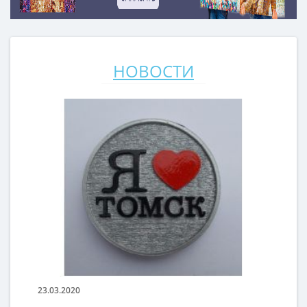
НОВОСТИ
23.03.2020
23