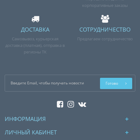
корпоративные заказы
ДОСТАВКА
СОТРУДНИЧЕСТВО
Самовывоз, курьерская
Предлагаем сотрудничество
доставка (платная), отправка в
регионы ТК
Готово
ИНФОРМАЦИЯ
ЛИЧНЫЙ КАБИНЕТ