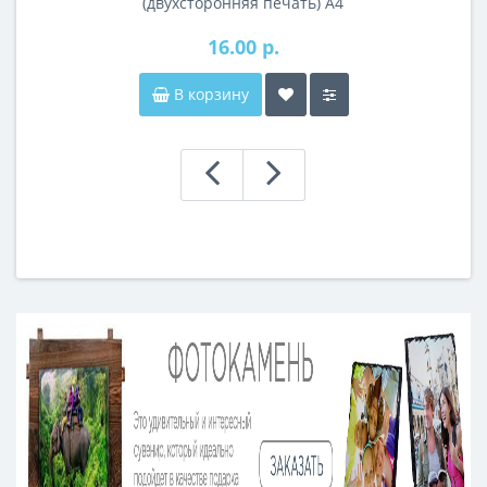
(двухсторонняя печать) А4
16.00 р.
В корзину