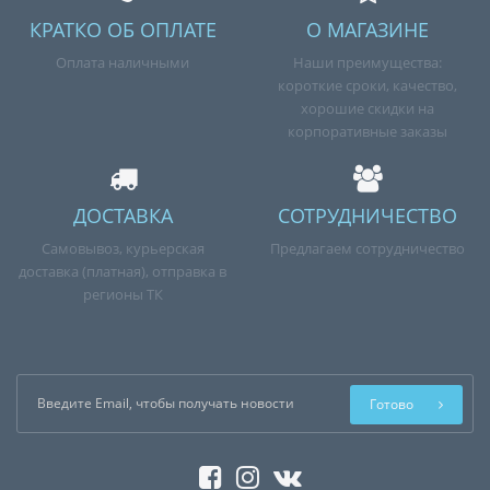
КРАТКО ОБ ОПЛАТЕ
О МАГАЗИНЕ
Оплата наличными
Наши преимущества:
короткие сроки, качество,
хорошие скидки на
корпоративные заказы
ДОСТАВКА
СОТРУДНИЧЕСТВО
Самовывоз, курьерская
Предлагаем сотрудничество
доставка (платная), отправка в
регионы ТК
Готово