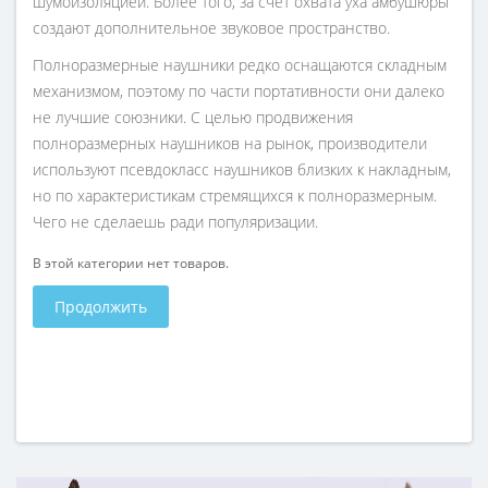
шумоизоляцией. Более того, за счет охвата уха амбушюры
создают дополнительное звуковое пространство.
Полноразмерные наушники редко оснащаются складным
механизмом, поэтому по части портативности они далеко
не лучшие союзники. С целью продвижения
полноразмерных наушников на рынок, производители
используют псевдокласс наушников близких к накладным,
но по характеристикам стремящихся к полноразмерным.
Чего не сделаешь ради популяризации.
В этой категории нет товаров.
Продолжить