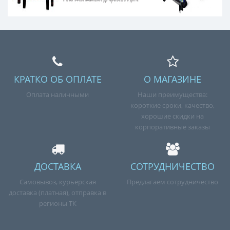
КРАТКО ОБ ОПЛАТЕ
О МАГАЗИНЕ
Оплата наличными
Наши преимущества:
короткие сроки, качество,
хорошие скидки на
корпоративные заказы
ДОСТАВКА
СОТРУДНИЧЕСТВО
Самовывоз, курьерская
Предлагаем сотрудничество
доставка (платная), отправка в
регионы ТК