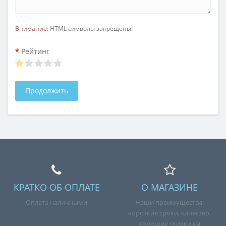
Внимание:
HTML символы запрещены!
Рейтинг
Продолжить
КРАТКО ОБ ОПЛАТЕ
О МАГАЗИНЕ
Оплата наличными
Наши преимущества:
короткие сроки, качество,
хорошие скидки на