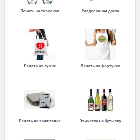
Печать на тарелках
Разделочная доска
Печать на сумке
Печать на фартуках
Печать на зажигалке
Этикетка на бутылку