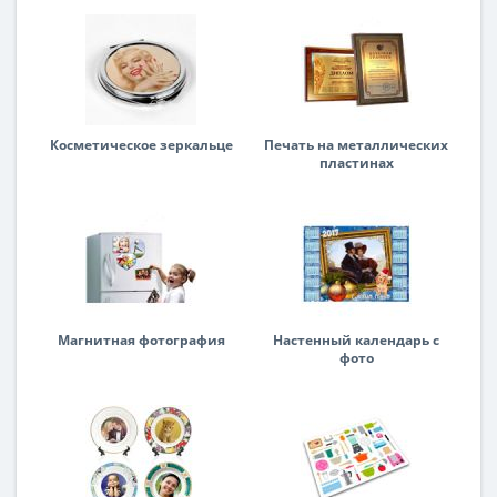
Косметическое зеркальце
Печать на металлических
пластинах
Магнитная фотография
Настенный календарь с
фото