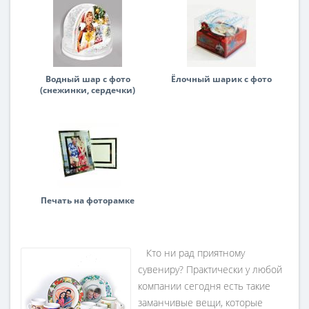
Водный шар с фото
Ёлочный шарик с фото
(снежинки, сердечки)
Печать на фоторамке
Кто ни рад приятному
сувениру? Практически у любой
компании сегодня есть такие
заманчивые вещи, которые