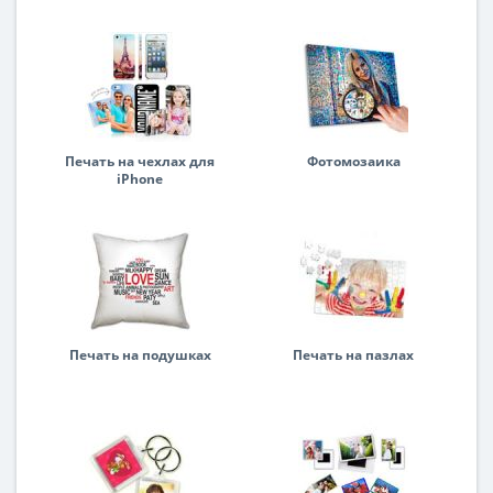
Печать на чехлах для
Фотомозаика
iPhone
Печать на подушках
Печать на пазлах