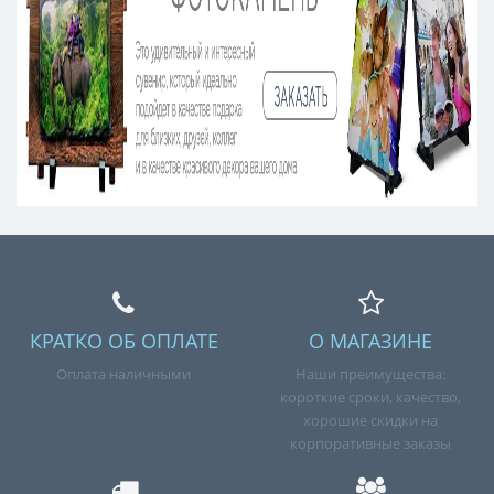
КРАТКО ОБ ОПЛАТЕ
О МАГАЗИНЕ
Оплата наличными
Наши преимущества:
короткие сроки, качество,
хорошие скидки на
корпоративные заказы