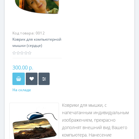
Код товара:
0012
Коврик для компьютерной
мышки (сердце)
300.00 р.
На складе
Коврики для мышки, с
напечатанным индивидуальным
изображением, прекрасно
дополнят внешний вид Вашего
компьютера. Нанесение