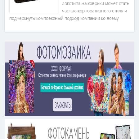
логотипа на коврики может стать
частью корпоративного стиля и
подчеркнуть комплексный подход компании ко всему.