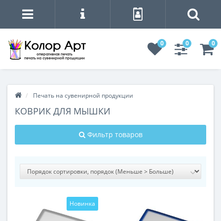
0
0
0
Печать на сувенирной продукции
КОВРИК ДЛЯ МЫШКИ
Фильтр товаров
Новинка