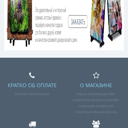
КРАТКО ОБ ОПЛАТЕ
О МАГАЗИНЕ
Оплата наличными
Наши преимущества:
короткие сроки, качество,
хорошие скидки на
корпоративные заказы