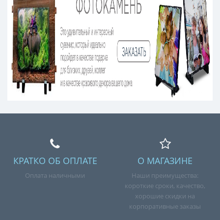
КРАТКО ОБ ОПЛАТЕ
О МАГАЗИНЕ
Оплата наличными
Наши преимущества:
короткие сроки, качество,
хорошие скидки на
корпоративные заказы