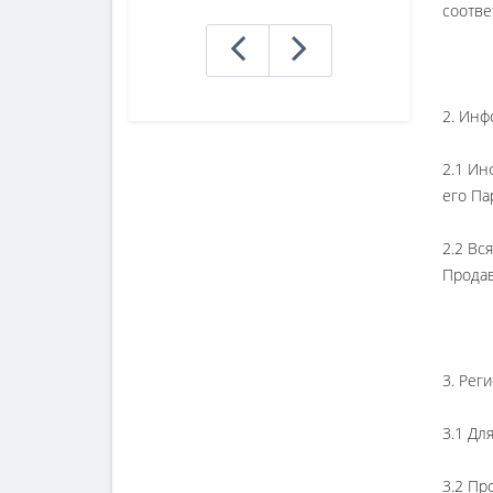
соотве
2. Инф
2.1 Ин
его Па
2.2 Вс
Продав
3. Рег
3.1 Дл
3.2 Пр