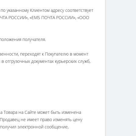
 по указанному Клиентом адресу соответствует
«ПОЧТА РОССИИ», «EMS ПОЧТА РОССИИ», «ООО
сположения получателя.
твенности, переходят к Покупателю в момент
в отгрузочных документах курьерских служб,
на Товара на Сайте может быть изменена
Продавец не имеет право изменять цену
нт получил электронной сообщение,