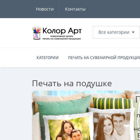
Новости
Контакты
Все категории
КАТЕГОРИИ
ПЕЧАТЬ НА СУВЕНИРНОЙ ПРОДУКЦИ
Печать на подушке