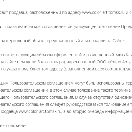
 сайт продавца, расположенный по адресу www.color-art.tomsk.ru и
 – пользовательское соглашение, регулирующее отношение Прода
– материальный объект, представленный для продажи на Сайте.
– соответствующим образом оформленный и размещенный заказ Кли
на сайте в разделе Заказа товара), адресованный ООО «Колор Арт»,
 по указанному Клиентом адресу (с заполнением всех соответствующ
щим Пользовательском соглашением могут быть использованы те
вательском соглашении, в этом случае толкование такого термина 
щего Пользовательского соглашения. В случае отсутствия однозна
вательского соглашения следует руководствоваться толкованием 
Продавца www.color-art.tomsk.ru, а во вторую очередь информацией
щие положения