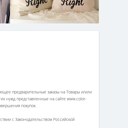
ющее предварительные заказы на Товары и/или
гих нужд представленные на сайте www.color-
овершения покупок.
ствии с Законодательством Российской