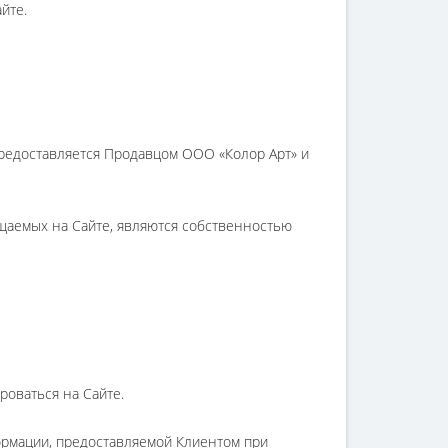
йте.
 предоставляется Продавцом ООО «Колор Арт» и
ещаемых на Сайте, являются собственностью
роваться на Сайте.
ормации, предоставляемой Клиентом при