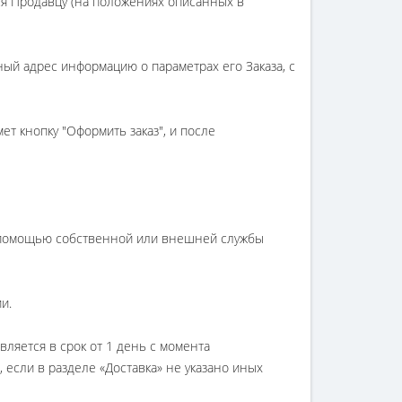
ся Продавцу (на положениях описанных в
ный адрес информацию о параметрах его Заказа, с
ет кнопку "Оформить заказ", и после
 с помощью собственной или внешней службы
и.
вляется в срок от 1 день с момента
 если в разделе «Доставка» не указано иных