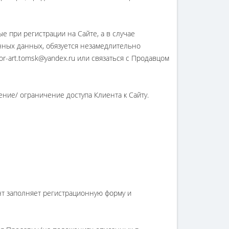
е при регистрации на Сайте, а в случае
нных данных, обязуется незамедлительно
r-art.tomsk@yandex.ru или связаться с Продавцом
ение/ ограничение доступа Клиента к Сайту.
нт заполняет регистрационную форму и