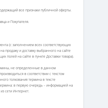
 содержащий все признаки публичной оферты.
вца и Покупателя.
ента (с заполнением всех соответствующих
 на продажу и доставку выбранного на сайте
их полей на сайте в пункте Доставки товара).
рмины, не определенные в данном
производиться в соответствии с текстом
чного толкования термина в тексте
термина: в первую очередь – информацией на
 из сети Интернет.