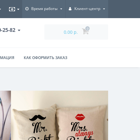
Время работы
Клиент-центр
0-25-82
0
0.00 р.
РМАЦИЯ
КАК ОФОРМИТЬ ЗАКАЗ