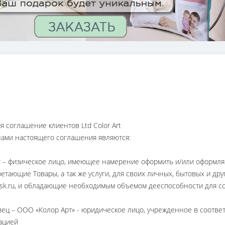
я соглашение клиентов Ltd Color Art
ами настоящего соглашения являются:
 – физическое лицо, имеющее намерение оформить и/или оформля
етающие Товары, а так же услуги, для своих личных, бытовых и дру
msk.ru, и обладающие необходимым объемом дееспособности для с
ец – ООО «Колор Арт» - юридическое лицо, учрежденное в соответ
ацией